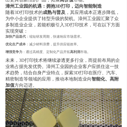
漳州工业园的机遇：拥抱3D打印，迈向智能制造
随着3D打印技术的
成熟与普及
，其应用成本正逐步降低，
为中小企业提供了转型升级的契机。漳州工业园汇聚了众
多制造业企业，若能积极引入3D打印技术，可在以下方面
实现突破：
加快产品迭代
：缩短研发周期，快速响应市场需求。
优化生产成本
：减少材料浪费，提升供应链效率。
增强竞争力
：通过高精度、定制化产品开拓
高利润
市场。
未来，3D打印技术将继续渗透更多行业，而提前布局的企
业将占据先发优势。漳州工业园的企业客户应抓住这一技
术趋势，结合自身产业特点，探索3D打印在医疗、汽车、
精密制造等领域的应用，推动本地制造业向
智能化、高附
加值
方向迈进。