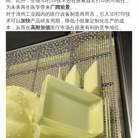
间。此外，生物3D打印技术还在探索器官打印的可能性，
为未来再生医学带来
广阔前景
。
对于漳州工业园内的医疗设备制造商而言，引入3D打印技
术可以
加快
产品研发周期，降低小批量定制化生产的成
本，从而在
高附加值
医疗市场占据更有利的竞争地位。