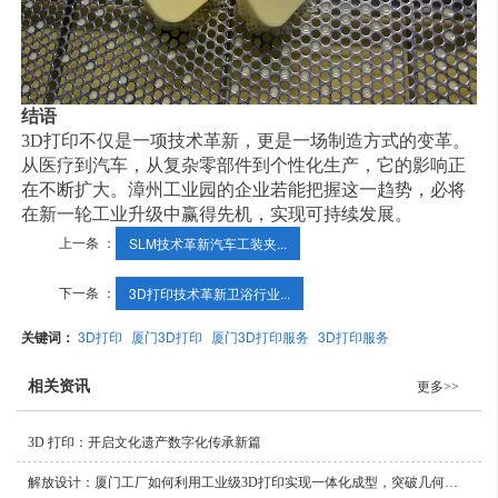
结语
3D打印不仅是一项技术革新，更是一场制造方式的变革。
从医疗到汽车，从复杂零部件到个性化生产，它的影响正
在不断扩大。漳州工业园的企业若能把握这一趋势，必将
在新一轮工业升级中赢得先机，实现可持续发展。
上一条 ：
SLM技术革新汽车工装夹...
下一条 ：
3D打印技术革新卫浴行业...
关键词：
3D打印
厦门3D打印
厦门3D打印服务
3D打印服务
相关资讯
更多>>
3D 打印：开启文化遗产数字化传承新篇
解放设计：厦门工厂如何利用工业级3D打印实现一体化成型，突破几何复杂度极限？