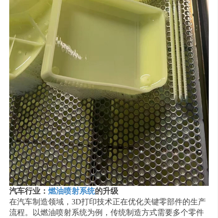
汽车行业：
燃油喷射系统
的升级
在汽车制造领域，3D打印技术正在优化关键零部件的生产
流程。以燃油喷射系统为例，传统制造方式需要多个零件