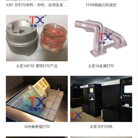
ABS 3D打印材料：特性、应用及泉州安溪的创新实践
FDM熔融沉积成型
太星3d打印 透明打印产品
太星3d金属打印
3d光敏树脂打印
太星3D打印机