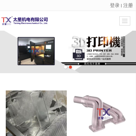
登录
注册
丨
很遗憾，因您的浏览器版本过低导致无法获得最佳浏览体验，推荐下载安装谷歌浏览器！