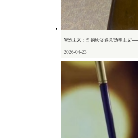
智造未来：当'钢铁侠'遇见'透明主义
2026-04-23