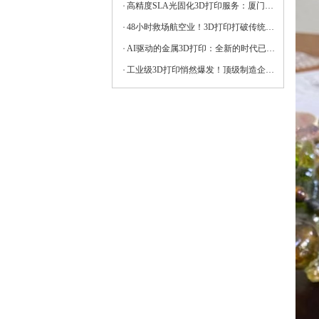
高精度SLA光固化3D打印服务：厦门地区透明原型与金属功能件一站式解决方案
48小时救场航空业！3D打印打破传统供应链“卡脖子”困境
AI驱动的金属3D打印：全新的时代已然到来
工业级3D打印悄然爆发！顶级制造企业争相布局的秘密藏在这三大红利中