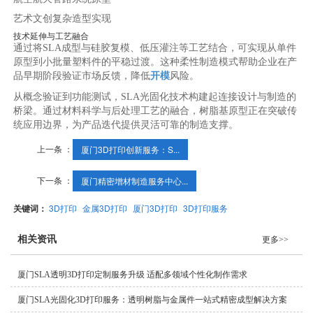
艺术文创复杂造型实现
技术延伸与工艺融合
通过将SLA成型与硅胶复模、低压灌注等工艺结合，可实现从单件
原型到小批量塑料件的平稳过渡。这种柔性制造模式帮助企业在产
品早期阶段验证市场反馈，降低
开模
风险。
从概念验证到功能测试，SLA光固化技术构建起连接设计与制造的
桥梁。通过材料科学与后处理工艺的融合，树脂基原型正在突破传
统应用边界，为产品迭代提供灵活可靠的制造支撑。
上一条 ：
厦门3D打印创新服务：S...
下一条 ：
厦门精密增材制造服务中心...
关键词：
3D打印
金属3D打印
厦门3D打印
3D打印服务
相关资讯
更多>>
厦门SLA透明3D打印定制服务升级 适配多领域个性化制作需求
厦门SLA光固化3D打印服务：透明树脂与金属件一站式精密成型解决方案