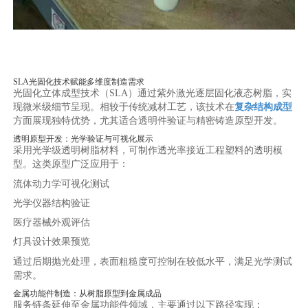
SLA光固化技术赋能多维度制造需求
光固化立体成型技术（SLA）通过紫外激光逐层固化液态树脂，实
现微米级细节呈现。相较于传统减材工艺，该技术在
复杂结构成型
方面展现独特优势，尤其适合透明件验证与精密铸造原型开发。
透明原型开发：光学验证与可视化展示
采用光学级透明树脂材料，可制作透光率接近工程塑料的透明模
型。这类原型广泛应用于：
流体动力学可视化测试
光学仪器结构验证
医疗器械外观评估
灯具设计效果预览
通过后期抛光处理，表面粗糙度可控制在较低水平，满足光学测试
需求。
金属功能件制造：从树脂原型到金属成品
服务链条延伸至金属功能件领域，主要通过以下路径实现：