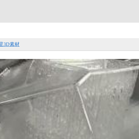
星3D素材