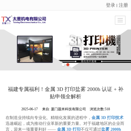
登录
注册
丨
很遗憾，因您的浏览器版本过低导致无法获得最佳浏览体验，推荐下载安装谷歌浏览器！
福建专属福利！金属 3D 打印盐雾 2000h 认证 + 补
贴申领全解析
2025-06-17
来自:
厦门题米科技有限公司
浏览次数:518
在制造业持续向专业化、精细化发展的进程中，
金属 3D 打印技术
迅速崛起，成为推动行业革新的重要力量。对于福建地区的企业而
言，迎来一项重要利好 ——
金属 3D 打印
不仅可通过
盐雾 2000h