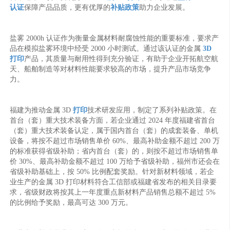
认证
保障产品品质，更有优厚的
补贴政策
助力企业发展。
盐雾 2000h 认证作为衡量金属材料耐腐蚀性能的重要标准，要求产
品在模拟盐雾环境中经受 2000 小时测试。通过该认证的金属
3D
打印
产品，其质量与耐用性得到充分验证，有助于企业开拓航空航
天、船舶制造等对材料性能要求较高的市场，提升产品市场竞争
力。
福建为推动金属 3D
打印
技术研发应用，制定了系列补贴政策。在
首台（套）重大技术装备方面，若企业通过 2024 年度福建省首台
（套）重大技术装备认定，属于国内首台（套）的成套装备、单机
设备，将按不超过市场销售单价 60%、最高补助金额不超过 200 万
的标准获得省级补助；省内首台（套）的，则按不超过市场销售单
价 30%、最高补助金额不超过 100 万给予省级补助，福州市还会在
省级补助基础上，按 50% 比例配套奖励。针对新材料领域，若企
业生产的金属 3D 打印材料符合工信部或福建省发布的相关目录要
求，省级财政将按其上一年度重点新材料产品销售总额不超过 5%
的比例给予奖励，最高可达 300 万元。