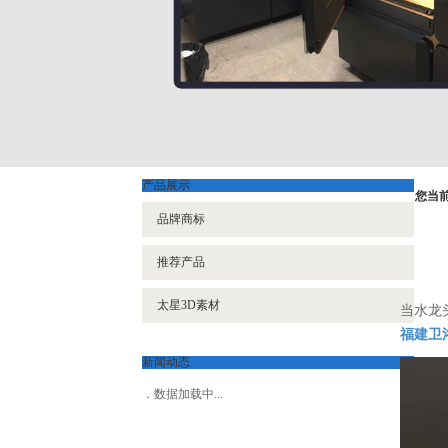
产品展示
您当
品牌商标
推荐产品
太星3D素材
当水龙
福建卫
新闻动态
数据加载中...