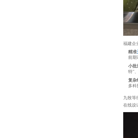
福建企
精准
前期
小批
特”
复杂
多科
九牧等
在线设