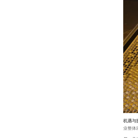
机遇与
业整体