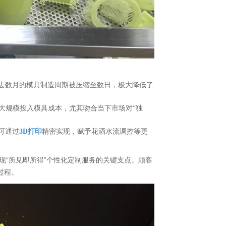
去数月的模具制造周期被压缩至数日，极大降低了
需大规模投入模具成本，尤其吻合当下市场对“独
可通过
3D打印
精密实现，赋予花洒水流调控等更
现“所见即所得”个性化定制服务的关键支点。顾客
过程。