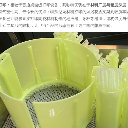
打印：
相较于普通桌面级打印设备，其独特优势在于
材料广度与精度深度
有气密性高、寿命长的优点；特殊尼龙材料打印的淋浴花洒支架则轻质牢
设备已经能够直接打印陶瓷材料制作的皂液器、牙杯等器皿，结构强度与
土延展塑形的限制，让卫浴产品的形态拥有了更广阔的想象空间。