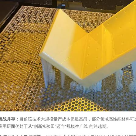
挑战并存：
目前该技术大规模量产成本仍显高昂，部分领域高性能材料可
应用层面仍处于从“创新实验田”迈向“规模生产线”的跨越期。