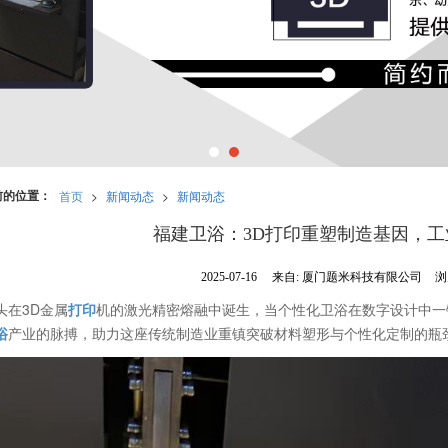
前的位置：
首页
>
新闻动态
>
新闻动态
福建卫浴：3D打印重塑制造基因，
2025-07-16
来自:
厦门题米科技有限公司
浏
头在3D金属
打印
机的激光精密熔融中诞生，当个性化卫浴在数字设计中一
浴
产业的脉搏，助力这座传统制造业重镇突破材料塑形与个性化定制的瓶