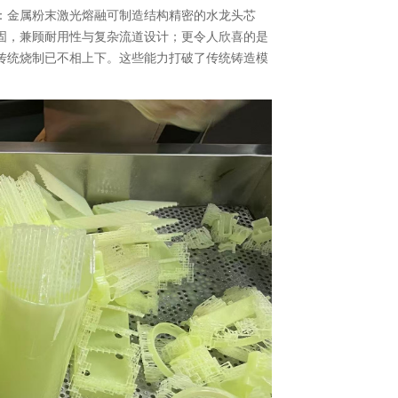
：金属粉末激光熔融可制造结构精密的水龙头芯
固，兼顾耐用性与复杂流道设计；更令人欣喜的是
传统烧制已不相上下。这些能力打破了传统铸造模