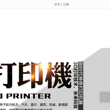
登录
丨
注册