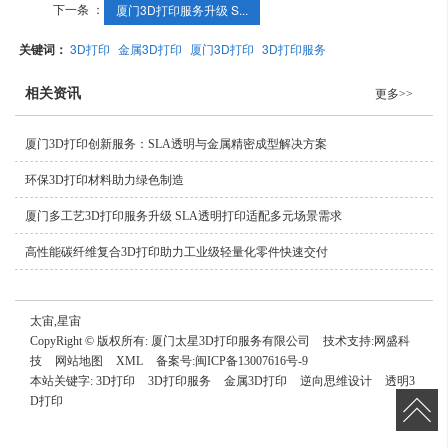
下一条 ：
厦门3D打印服务升级 S...
关键词：
3D打印
金属3D打印
厦门3D打印
3D打印服务
相关资讯
更多>>
厦门3D打印创新服务：SLA透明与金属精密成型解决方案
环保3D打印材料助力绿色制造
厦门多工艺3D打印服务升级 SLA透明打印适配多元场景需求
高性能碳纤维复合3D打印助力工业级轻量化零件快速交付
太宙,星宙
CopyRight © 版权所有:
厦门太星3D打印服务有限公司
技术支持:
网盛科
技
网站地图
XML
备案号:
闽ICP备13007616号-9
本站关键字:
3D打印
3D打印服务
金属3D打印
逆向思维设计
透明3
D打印