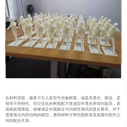
在材料层面，服务方引入多型号光敏树脂，涵盖高透光、耐温、柔
韧等不同特性。经过优化的树脂配方使成型件透光率得到提高，表
面粗糙度降低，能够满足外观验证与功能性测试的复合要求。对于
需要展示内部结构的模型，透明材料可帮助观察者直观看到部件之
间的配合关系。