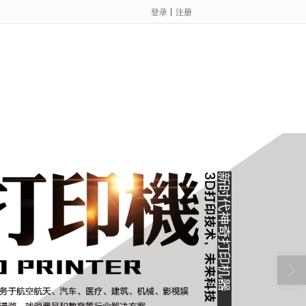
登录
丨
注册