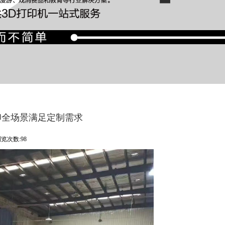
打印全场景满足定制需求
览次数:98