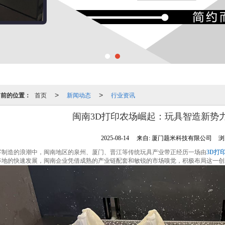
当前的位置：
首页
新闻动态
行业资讯
>
>
闽南3D打印农场崛起：玩具智造新势
2025-08-14
来自:
厦门题米科技有限公司
浏
字制造的浪潮中，闽南地区的泉州、厦门、晋江等传统玩具产业带正经历一场由
3D打
等地的快速发展，闽南企业凭借成熟的产业链配套和敏锐的市场嗅觉，积极布局这一创