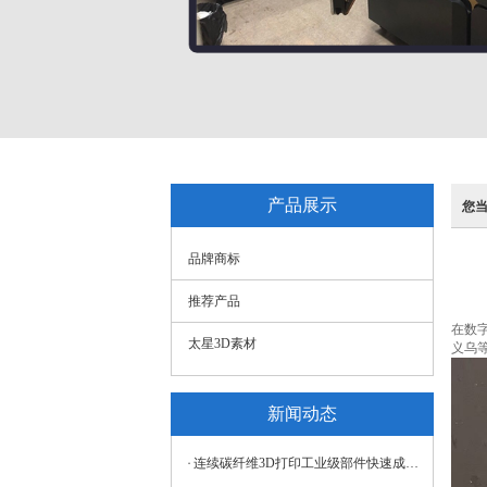
产品展示
您
品牌商标
推荐产品
在数
太星3D素材
义乌
新闻动态
连续碳纤维3D打印工业级部件快速成型服务