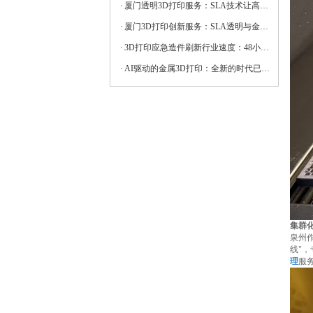
厦门透明3D打印服务：SLA技术让高透光原型一步到位
厦门3D打印创新服务：SLA透明与金属精密成型解决方案
3D打印应急造件刷新行业速度：48小时为工业抢修“抢回”百万损失
AI驱动的金属3D打印：全新的时代已然到来
集群
泉州
线"
理
服