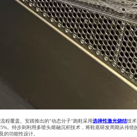
流程覆盖。安踏推出的"动态分子"跑鞋采用
选择性激光烧结
技术
25%。特步则利用多喷头熔融沉积技术，将鞋底研发周期从传统
及的功能性设计。