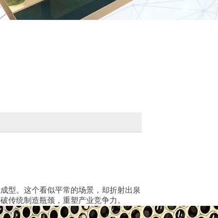
渐成型。这个看似平常的场景，却折射出泉
突破传统制造瓶颈，重塑产业竞争力。