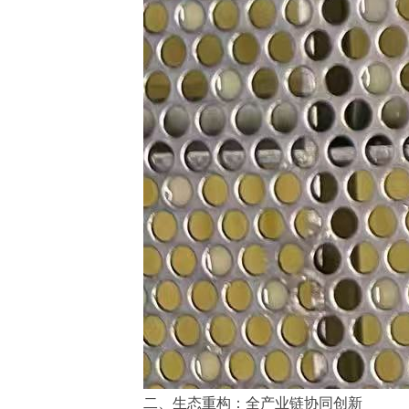
二、生态重构：全产业链协同创新