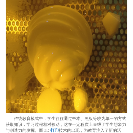
传统教育模式中，学生往往通过书本、黑板等较为单一的方式
获取知识，学习过程相对被动，这在一定程度上束缚了学生想象力
与创造力的发挥。而 3D
打印
技术的出现，为教育注入了新的活