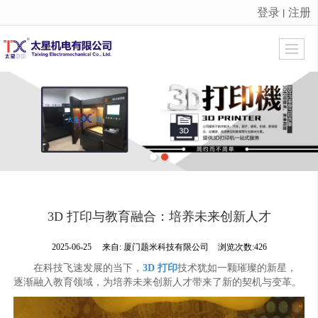
登录
注册
丨
很遗憾，因您的浏览器版本过低导致无法获得最佳浏览体验，推荐下载安装谷歌浏览器！
3D 打印与教育融合：培养未来创新人才
2025-06-25
来自:
厦门题米科技有限公司
浏览次数:426
在科技飞速发展的当下，
3D 打印
技术犹如一颗璀璨的新星，
逐渐融入教育领域，为培养未来创新人才带来了新的契机与变革。