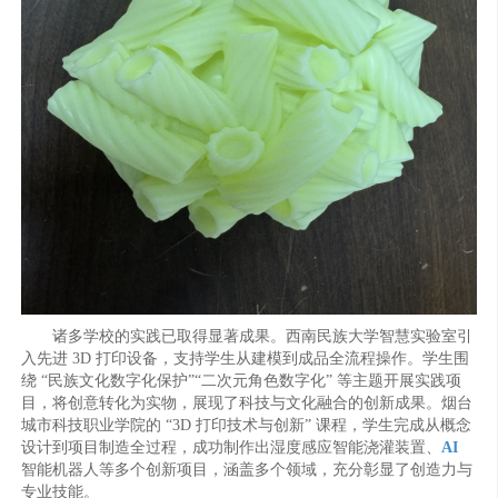
诸多学校的实践已取得显著成果。西南民族大学智慧实验室引
入先进 3D 打印设备，支持学生从建模到成品全流程操作。学生围
绕 “民族文化数字化保护”“二次元角色数字化” 等主题开展实践项
目，将创意转化为实物，展现了科技与文化融合的创新成果。烟台
城市科技职业学院的 “3D 打印技术与创新” 课程，学生完成从概念
设计到项目制造全过程，成功制作出湿度感应智能浇灌装置、
AI
智能机器人等多个创新项目，涵盖多个领域，充分彰显了创造力与
专业技能。