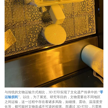
与传统的文物运输方式相比，3D 打印实现了文化遗产传承中的 “
零
运输损耗
”。以往，为了展览、研究等目的，文物需要在不同地区
之间运输，这一过程中存在着诸多风险，如碰撞、震动、温湿度变
化等，都可能对文物造成不可逆的损害。而通过 3D 打印，只需将