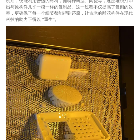
机后，便能利用合适的材料，如特种树脂、陶瓷等，逐层堆积打印
出与原构件几乎一模一样的复制品。这一过程不仅提高了复刻的效
率，更确保了每一个细节都能得到还原，让古老的雕花构件在现代
科技的助力下得以 “重生”。