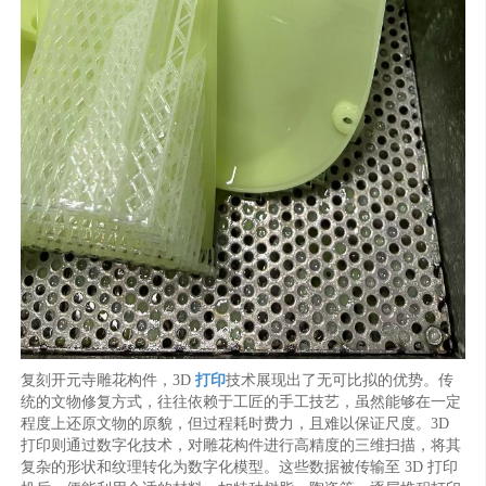
复刻开元寺雕花构件，3D
打印
技术展现出了无可比拟的优势。传
统的文物修复方式，往往依赖于工匠的手工技艺，虽然能够在一定
程度上还原文物的原貌，但过程耗时费力，且难以保证尺度。3D
打印则通过数字化技术，对雕花构件进行高精度的三维扫描，将其
复杂的形状和纹理转化为数字化模型。这些数据被传输至 3D 打印