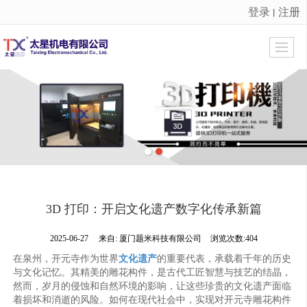
登录
注册
丨
很遗憾，因您的浏览器版本过低导致无法获得最佳浏览体验，推荐下载安装谷歌浏览器！
3D 打印：开启文化遗产数字化传承新篇
2025-06-27
来自:
厦门题米科技有限公司
浏览次数:404
在泉州，开元寺作为世界
文化遗产
的重要代表，承载着千年的历史
与文化记忆。其精美的雕花构件，是古代工匠智慧与技艺的结晶，
然而，岁月的侵蚀和自然环境的影响，让这些珍贵的文化遗产面临
着损坏和消逝的风险。如何在现代社会中，实现对开元寺雕花构件