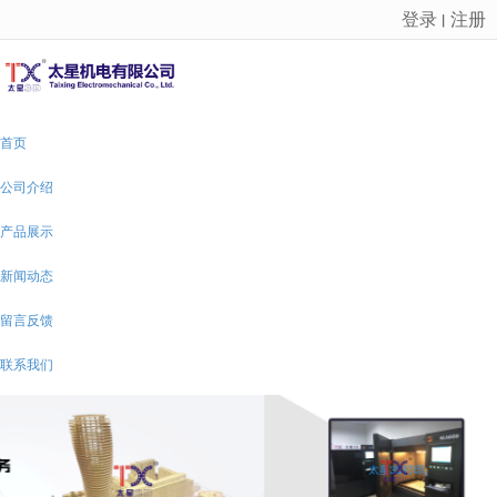
登录
注册
丨
很遗憾，因您的浏览器版本过低导致无法获得最佳浏览体验，推荐下载安装谷歌浏览器！
首页
公司介绍
产品展示
新闻动态
留言反馈
联系我们