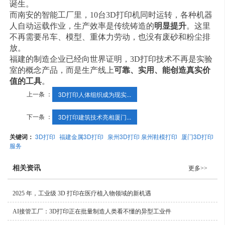
诞生。
而南安的智能工厂里，10台3D打印机同时运转，各种机器
人自动运载作业，生产效率是传统铸造的
明显提升
。这里
不再需要吊车、模型、重体力劳动，也没有废砂和粉尘排
放。
福建的制造企业已经向世界证明，3D打印技术不再是实验
室的概念产品，而是生产线上
可靠、实用、能创造真实价
值的工具
。
上一条 ：
3D打印人体组织成为现实...
下一条 ：
3D打印建筑技术亮相厦门...
关键词：
3D打印
福建金属3D打印
泉州3D打印 泉州鞋模打印
厦门3D打印
服务
相关资讯
更多>>
2025 年，工业级 3D 打印在医疗植入物领域的新机遇
AI接管工厂：3D打印正在批量制造人类看不懂的异型工业件