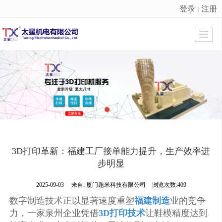
登录
注册
丨
很遗憾，因您的浏览器版本过低导致无法获得最佳浏览体验，推荐下载安装谷歌浏览器！
3D打印革新：福建工厂接单能力提升，生产效率进
步明显
2025-09-03
来自:
厦门题米科技有限公司
浏览次数:409
数字制造技术正以显著速度重塑
福建制造
业的竞争
力，一家泉州企业凭借
3D打印技术
让鞋模精度达到