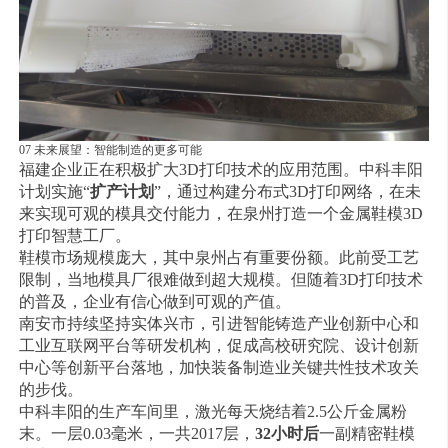
07 未来展望：智能制造的更多可能
福建企业正在积极扩大3D打印技术的应用范围。中科丰阳
计划实施“
扩产计划
”，通过构建分布式3D打印网络，在未
来实现可观的模具交付能力，在泉州打造一个金属鞋模3D
打印智慧工厂。
鞋模市场规模庞大，其中泉州占有重要份额。此前受工艺
限制，当地模具厂很难做到超大规模。但随着3D打印技术
的普及，企业有信心做到可观的产值。
南安市持续坚持实体兴市，引进智能铸造产业创新中心和
工业互联网平台等研发机构，促成高校研究院、设计创新
中心等创新平台落地，加快装备制造业关键共性技术攻关
的步伐。
中科丰阳的生产车间里，激光每天烧结着2.5公斤金属粉
末。一层0.03毫米，一共2017层，
32小时后
一副精密鞋模