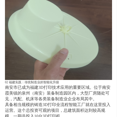
02 福建实践：传统制造业的智能化升级
南安市已成为福建3D打印技术应用的重要区域。位于南安
霞美镇的泉州（南安）装备制造园区内，大型厂房随处可
见，汽配、机床等各类装备制造业企业布局其中。
具备相当规模的铸造3D打印全流程智能工厂就在这里投入
运营。这个总投资可观的项目，总建筑面积达到较高规
模，一期共投入10台3D打印机。